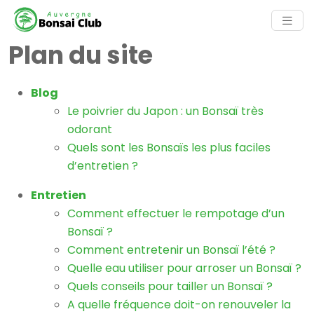
Plan du site
Blog
Le poivrier du Japon : un Bonsaï très
odorant
Quels sont les Bonsaïs les plus faciles
d’entretien ?
Entretien
Comment effectuer le rempotage d’un
Bonsaï ?
Comment entretenir un Bonsaï l’été ?
Quelle eau utiliser pour arroser un Bonsaï ?
Quels conseils pour tailler un Bonsaï ?
A quelle fréquence doit-on renouveler la