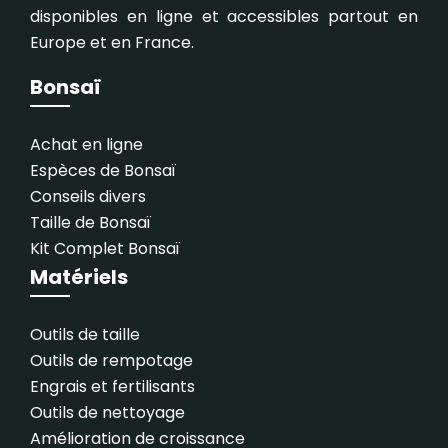
disponibles en ligne et accessibles partout en
Europe et en France.
Bonsaï
Achat en ligne
Espèces de Bonsaï
Conseils divers
Taille de Bonsaï
Kit Complet Bonsaï
Matériels
Outils de taille
Outils de rempotage
Engrais et fertilisants
Outils de nettoyage
Amélioration de croissance