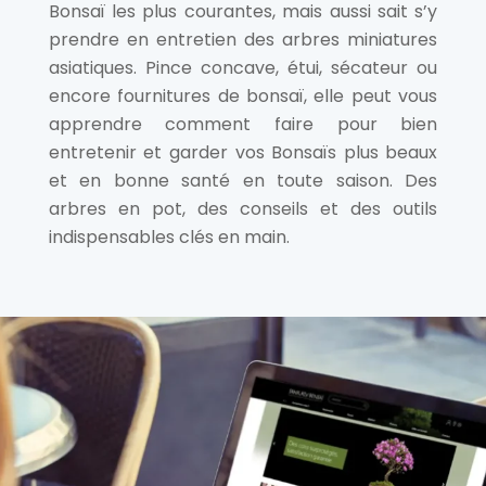
Bonsaï les plus courantes, mais aussi sait s’y
prendre en entretien des arbres miniatures
asiatiques. Pince concave, étui, sécateur ou
encore fournitures de bonsaï, elle peut vous
apprendre comment faire pour bien
entretenir et garder vos Bonsaïs plus beaux
et en bonne santé en toute saison. Des
arbres en pot, des conseils et des outils
indispensables clés en main.