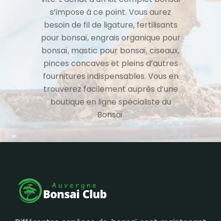
s’impose à ce point. Vous aurez
besoin de fil de ligature, fertilisants
pour bonsaï, engrais organique pour
bonsaï, mastic pour bonsaï, ciseaux,
pinces concaves et pleins d’autres
fournitures indispensables. Vous en
trouverez facilement auprès d’une
boutique en ligne spécialiste du
Bonsaï.