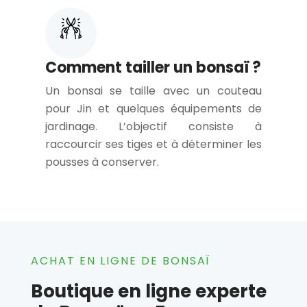
Comment tailler un bonsaï ?
Un bonsai se taille avec un couteau
pour Jin et quelques équipements de
jardinage. L’objectif consiste à
raccourcir ses tiges et à déterminer les
pousses à conserver.
ACHAT EN LIGNE DE BONSAÏ
Boutique en ligne experte