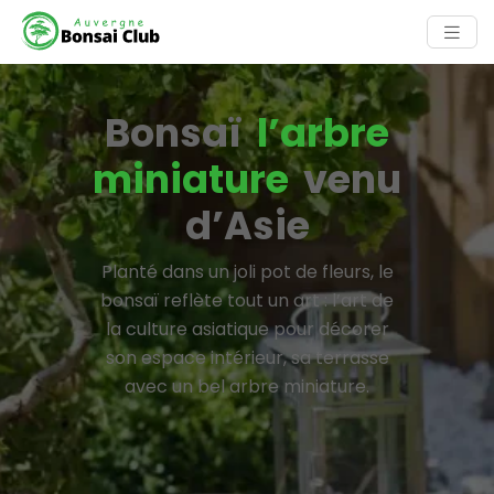
Bonsaï
l’arbre
miniature
venu
d’Asie
Planté dans un joli pot de fleurs, le
bonsaï reflète tout un art : l’art de
la culture asiatique pour décorer
son espace intérieur, sa terrasse
avec un bel arbre miniature.