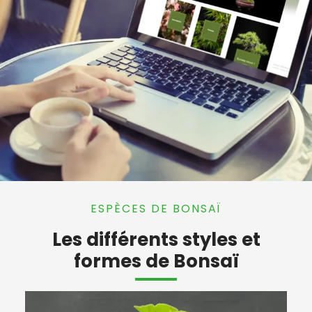
ESPÈCES DE BONSAÏ
Les différents styles et
formes de Bonsaï