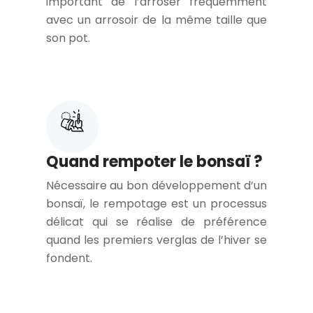
important de l’arroser fréquemment
avec un arrosoir de la même taille que
son pot.
Quand rempoter le bonsaï ?
Nécessaire au bon développement d’un
bonsaï, le rempotage est un processus
délicat qui se réalise de préférence
quand les premiers verglas de l’hiver se
fondent.