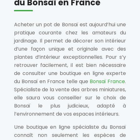
du Bonsaï en France
Acheter un pot de Bonsaï est aujourd’hui une
pratique courante chez les amateurs du
jardinage. Il permet de décorer son intérieur
d’une façon unique et originale avec des
plantes d’intérieur exceptionnelles. Pour s’y
retrouver facilement, il est bien nécessaire
de consulter une boutique en ligne experte
du Bonsaï en France telle que
Bonsaï France
.
Spécialiste de la vente des arbres miniatures,
elle saura vous conseiller sur le choix de
Bonsaï le plus judicieux, adapté à
l’environnement de vos espaces intérieurs.
Une boutique en ligne spécialiste du Bonsaï
connaît non seulement les espèces de