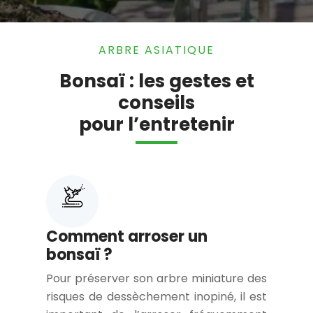
ARBRE ASIATIQUE
Bonsaï : les gestes et
conseils
pour l’entretenir
Comment arroser un
bonsaï ?
Pour préserver son arbre miniature des
risques de dessèchement inopiné, il est